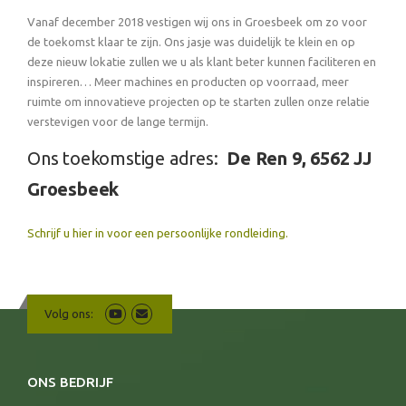
Vanaf december 2018 vestigen wij ons in Groesbeek om zo voor
de toekomst klaar te zijn. Ons jasje was duidelijk te klein en op
deze nieuw lokatie zullen we u als klant beter kunnen faciliteren en
inspireren… Meer machines en producten op voorraad, meer
ruimte om innovatieve projecten op te starten zullen onze relatie
verstevigen voor de lange termijn.
Ons toekomstige adres:
De Ren 9,
6562 JJ
Groesbeek
Schrijf u hier in voor een persoonlijke rondleiding.
Volg ons:
ONS BEDRIJF