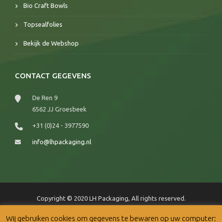
Bio Craft Bowls
Topsealfolies
Bekijk de Webshop
CONTACT GEGEVENS
De Ren 9
6562 JJ Groesbeek
+31 (0)24 - 3977590
info@lhpackaging.nl
Copyright © 2020 LH Packaging, All rights reserved.
Wij gebruiken cookies om gegevens te bewaren op uw computer: