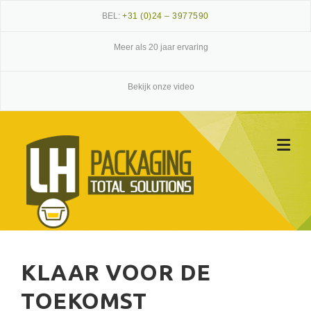
Skip
BEL:
+31 (0)24 – 3977590
to
content
Meer als 20 jaar ervaring
Bekijk onze video
KLAAR VOOR DE
TOEKOMST