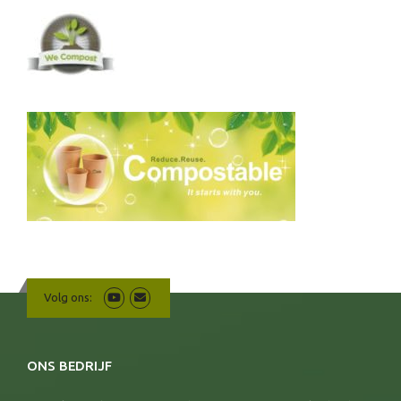
Volg ons:
ONS BEDRIJF