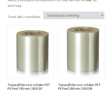
Wenst u biologisch afbreekbare PLA folie dan kan dit
hier
op
aanvraag.
Toont alle 2 resultaten
Topsealfolie voor schalen PET
Topsealfolie voor schalen PET
PE Peel 190 mm | 950293
PE Peel 280 mm | 950295