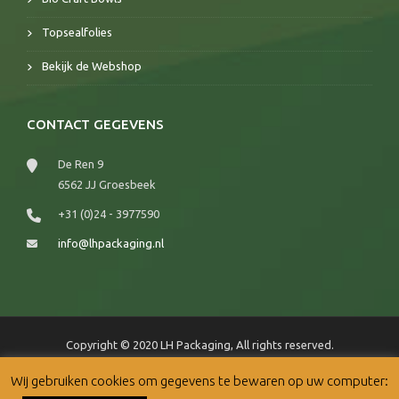
Topsealfolies
Bekijk de Webshop
CONTACT GEGEVENS
De Ren 9
6562 JJ Groesbeek
+31 (0)24 - 3977590
info@lhpackaging.nl
Copyright © 2020 LH Packaging, All rights reserved.
Wij gebruiken cookies om gegevens te bewaren op uw computer:
Webshop
Levertijden
|
Privacy Statement en Cookiebeleid