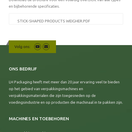
en bijbehorende specificaties.
STICK-SHAPED PRODUCTS WEIGHER.PDF
Volg ons:
ONS BEDRIJF
LH Packaging heeft met meer dan 20 jaar ervaring veel te bieden
op het gebied van verpakkingsmachines en
verpakkingsmaterialen die zijn toegesneden op de
voedingsindustrie en op producten die machinaal in te pakken zijn.
MACHINES EN TOEBEHOREN