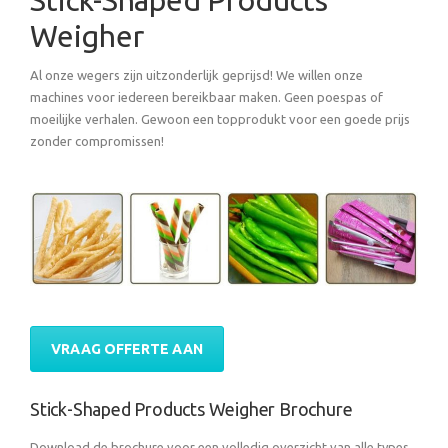
Stick-Shaped Products
Weigher
Al onze wegers zijn uitzonderlijk geprijsd! We willen onze
machines voor iedereen bereikbaar maken. Geen poespas of
moeilijke verhalen. Gewoon een topprodukt voor een goede prijs
zonder compromissen!
VRAAG OFFERTE AAN
Stick-Shaped Products Weigher Brochure
Download de brochure voor een volledig overzicht van alle types