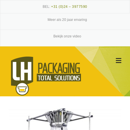
Skip
BEL:
+31 (0)24 – 3977590
to
content
Meer als 20 jaar ervaring
Bekijk onze video