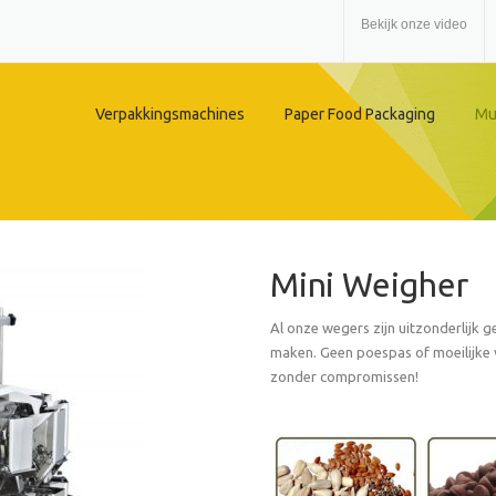
Bekijk onze video
Verpakkingsmachines
Paper Food Packaging
Mu
Mini Weigher
Al onze wegers zijn uitzonderlijk 
maken. Geen poespas of moeilijke
zonder compromissen!