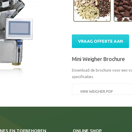
VRAAG OFFERTE AAN
Mini Weigher Brochure
Download de brochure voor een vol
specificaties.
MINI WEIGHER.PDF
NES EN TOEBEHOREN
ONLINE SHOP