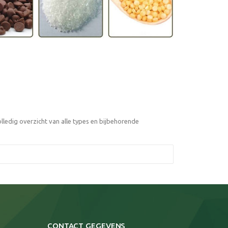
ledig overzicht van alle types en bijbehorende
CONTACT GEGEVENS