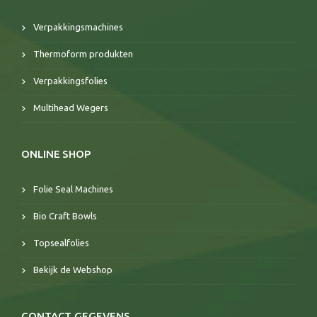
Verpakkingsmachines
Thermoform produkten
Verpakkingsfolies
Multihead Wegers
ONLINE SHOP
Folie Seal Machines
Bio Craft Bowls
Topsealfolies
Bekijk de Webshop
CONTACT GEGEVENS