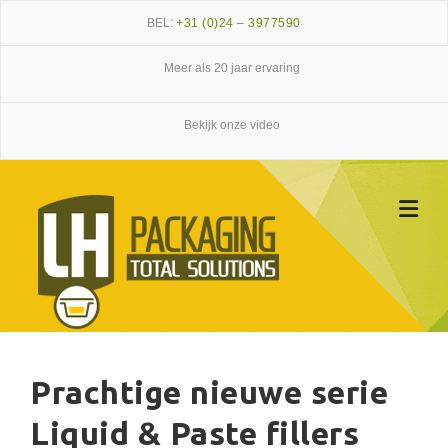
Skip
BEL:
+31 (0)24 – 3977590
to
content
Meer als 20 jaar ervaring
Bekijk onze video
Prachtige nieuwe serie
Liquid & Paste fillers