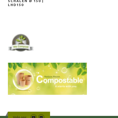
SCHALEN Ø 150 |
LHD150
Volg ons: