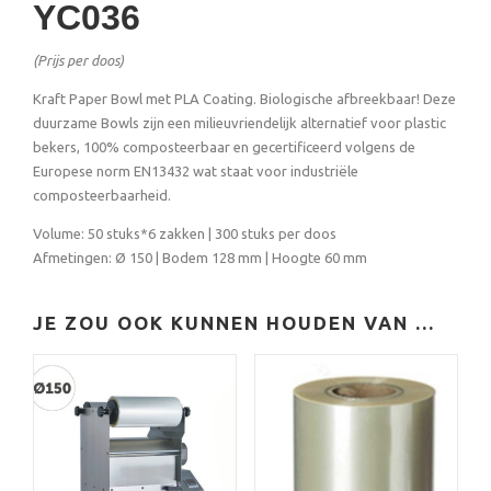
YC036
(Prijs per doos)
Kraft Paper Bowl met PLA Coating. Biologische afbreekbaar! Deze
duurzame Bowls zijn een milieuvriendelijk alternatief voor plastic
bekers, 100% composteerbaar en gecertificeerd volgens de
Europese norm EN13432 wat staat voor industriële
composteerbaarheid.
Volume: 50 stuks*6 zakken | 300 stuks per doos
Afmetingen: Ø 150 | Bodem 128 mm | Hoogte 60 mm
JE ZOU OOK KUNNEN HOUDEN VAN …