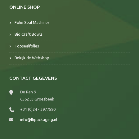
ONLINE SHOP
Folie Seal Machines
Bio Craft Bowls
Topsealfolies
Bekijk de Webshop
CONTACT GEGEVENS
De Ren 9
6562 JJ Groesbeek
+31 (0)24 - 3977590
info@lhpackaging.nl